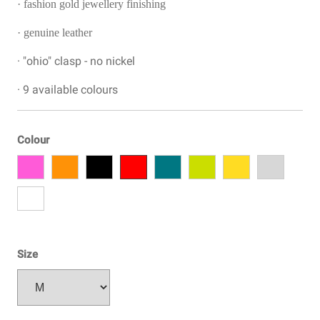
· fashion gold jewellery finishing
· genuine leather
· "ohio" clasp - no nickel
· 9 available colours
Colour
Size