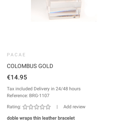
PACAE
COLOMBUS GOLD
€14.95
Tax included
Delivery in 24/48 hours
Reference:
BRG-1107
Rating:
|
Add review
doble
wraps
thin leather bracelet