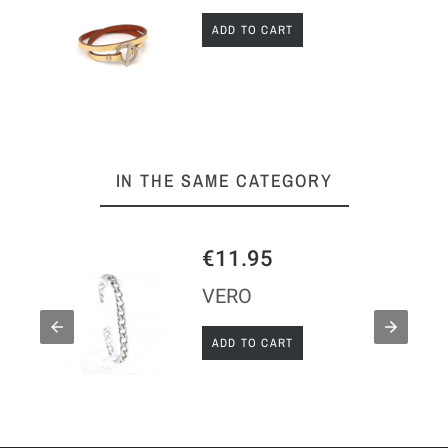
ADD TO CART
IN THE SAME CATEGORY
€11.95
VERO
ADD TO CART